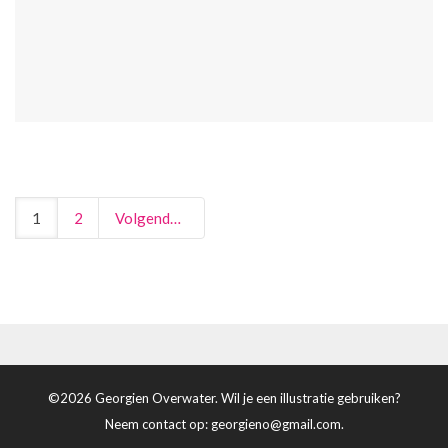
1
2
Volgende
©2026 Georgien Overwater. Wil je een illustratie gebruiken?
Neem contact op:
georgieno@gmail.com
.