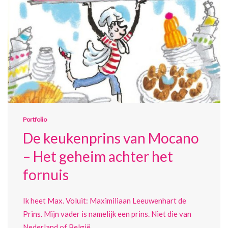
Portfolio
De keukenprins van Mocano
– Het geheim achter het
fornuis
Ik heet Max. Voluit: Maximiliaan Leeuwenhart de
Prins. Mijn vader is namelijk een prins. Niet die van
Nederland of België…