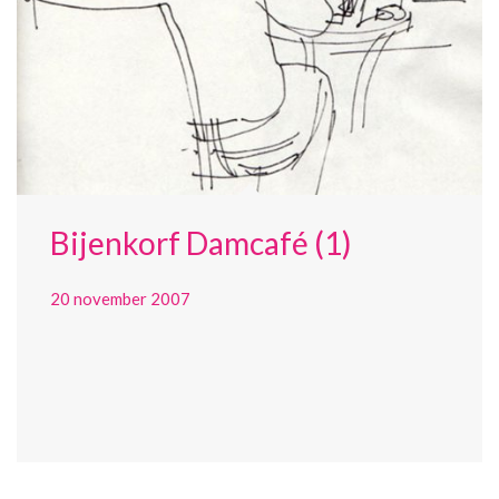
Bijenkorf Damcafé (1)
20 november 2007