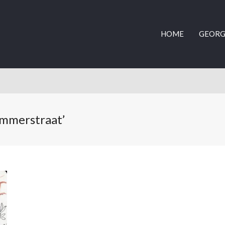
HOME
GEORG
emmerstraat’