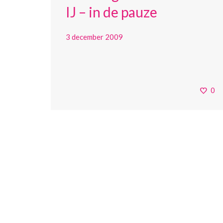
IJ – in de pauze
3 december 2009
0