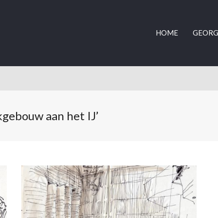
HOME
GEORG
gebouw aan het IJ’