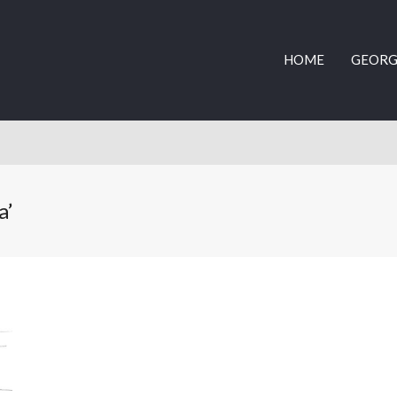
HOME
GEORG
a’