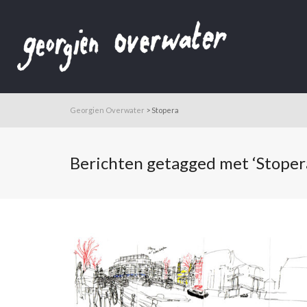
Georgien Overwater
>
Stopera
Berichten getagged met ‘Stoper