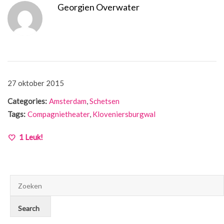
Georgien Overwater
27 oktober 2015
Categories:
Amsterdam
,
Schetsen
Tags:
Compagnietheater
,
Kloveniersburgwal
1
Leuk!