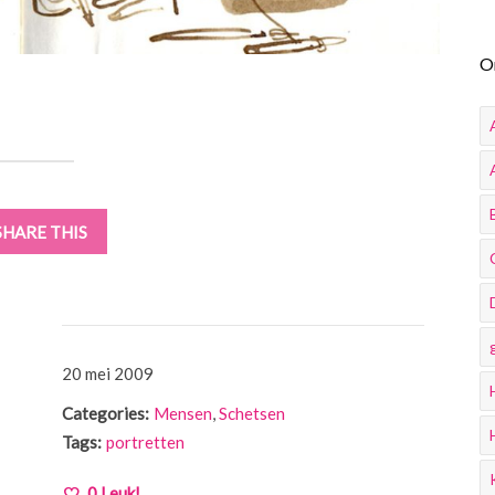
O
SHARE THIS
20 mei 2009
Categories:
Mensen
,
Schetsen
Tags:
portretten
0
Leuk!