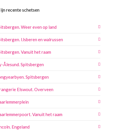
ijn recente schetsen
itsbergen. Weer even op land
itsbergen. IJsberen en walrussen
itsbergen. Vanuit het raam
y-Ålesund. Spitsbergen
ongyearbyen. Spitsbergen
rangerie Elswout. Overveen
aarlemmerplein
aarlemmerpoort. Vanuit het raam
ncoln. Engeland