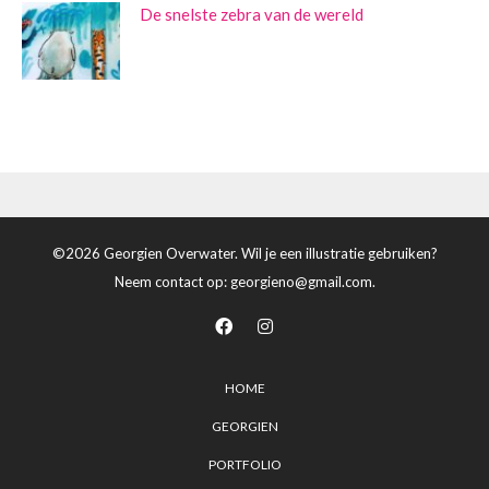
De snelste zebra van de wereld
©2026 Georgien Overwater. Wil je een illustratie gebruiken?
Neem contact op:
georgieno@gmail.com
.
HOME
GEORGIEN
PORTFOLIO