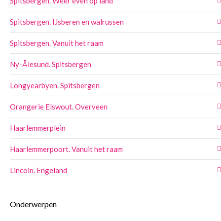
Spitsbergen. Weer even op land
Spitsbergen. IJsberen en walrussen
Spitsbergen. Vanuit het raam
Ny-Ålesund. Spitsbergen
Longyearbyen. Spitsbergen
Orangerie Elswout. Overveen
Haarlemmerplein
Haarlemmerpoort. Vanuit het raam
Lincoln. Engeland
Onderwerpen