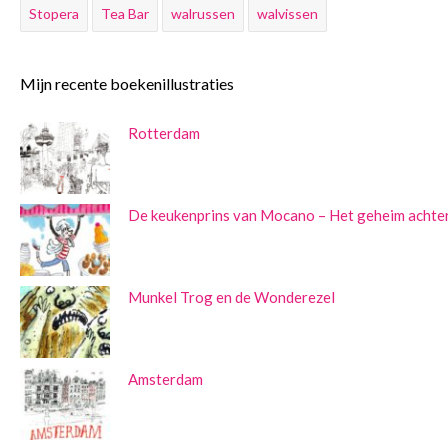
Stopera
Tea Bar
walrussen
walvissen
Mijn recente boekenillustraties
Rotterdam
De keukenprins van Mocano – Het geheim achter
Munkel Trog en de Wonderezel
Amsterdam