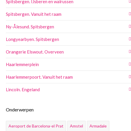
Spitsbergen. IJsberen en walrussen
Spitsbergen. Vanuit het raam
Ny-Ålesund. Spitsbergen
Longyearbyen. Spitsbergen
Orangerie Elswout. Overveen
Haarlemmerplein
Haarlemmerpoort. Vanuit het raam
Lincoln. Engeland
Onderwerpen
Aeroport de Barcelona-el Prat
Amstel
Armadale