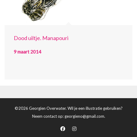
Dood uiltje. Manapouri
9 maart 2014
©2026 Georgien Overwater. Wil je een illustratie gebruiken?
Neem contact op:
georgieno@gmail.com
.